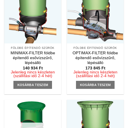
FÖLDBE ÉPÍTENDŐ SZŰRŐK
FÖLDBE ÉPÍTENDŐ SZŰRŐK
MINIMAX-FILTER földbe
OPTIMAX-FILTER földbe
építendő esővízszűrő,
építendő esővízszűrő,
lépésálló
lépésálló
140 934
Ft
173 845
Ft
Jelenleg nincs készleten
Jelenleg nincs készleten
(szállítási idő 2-4 hét)
(szállítási idő 2-4 hét)
KOSÁRBA TESZEM
KOSÁRBA TESZEM