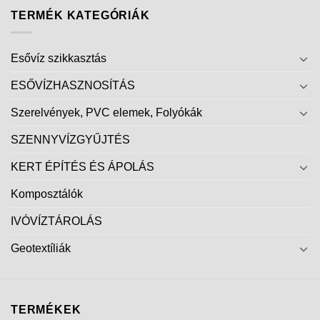
TERMÉK KATEGÓRIÁK
Esővíz szikkasztás
ESŐVÍZHASZNOSÍTÁS
Szerelvények, PVC elemek, Folyókák
SZENNYVÍZGYŰJTÉS
KERT ÉPÍTÉS ÉS ÁPOLÁS
Komposztálók
IVÓVÍZTÁROLÁS
Geotextíliák
TERMÉKEK