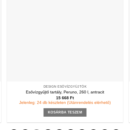
DESIGN ESŐVÍZGYŰJTŐK
Esővízgyűjtő tartály, Peruno, 260 l, antracit
15 668
Ft
Jelenleg: 24 db készleten (Utánrendelés elérhető)
KOSÁRBA TESZEM