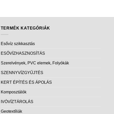
TERMÉK KATEGÓRIÁK
Esővíz szikkasztás
ESŐVÍZHASZNOSÍTÁS
Szerelvények, PVC elemek, Folyókák
SZENNYVÍZGYŰJTÉS
KERT ÉPÍTÉS ÉS ÁPOLÁS
Komposztálók
IVÓVÍZTÁROLÁS
Geotextíliák