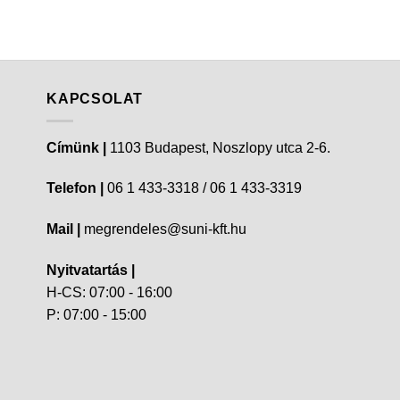
KAPCSOLAT
Címünk |
1103 Budapest, Noszlopy utca 2-6.
Telefon |
06 1 433-3318 / 06 1 433-3319
Mail |
megrendeles@suni-kft.hu
Nyitvatartás |
H-CS: 07:00 - 16:00
P: 07:00 - 15:00