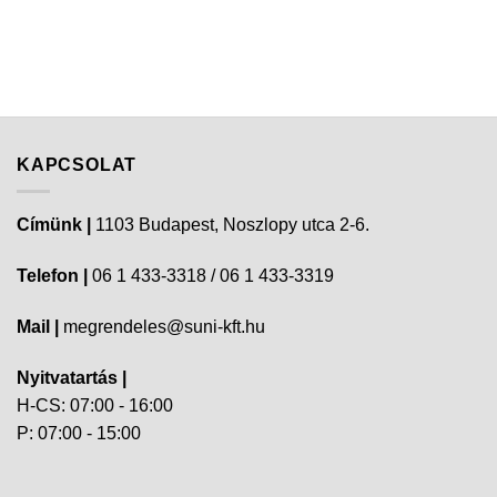
KAPCSOLAT
Címünk |
1103 Budapest, Noszlopy utca 2-6.
Telefon |
06 1 433-3318 / 06 1 433-3319
Mail |
megrendeles@suni-kft.hu
Nyitvatartás |
H-CS: 07:00 - 16:00
P: 07:00 - 15:00