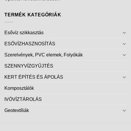
TERMÉK KATEGÓRIÁK
Esővíz szikkasztás
ESŐVÍZHASZNOSÍTÁS
Szerelvények, PVC elemek, Folyókák
SZENNYVÍZGYŰJTÉS
KERT ÉPÍTÉS ÉS ÁPOLÁS
Komposztálók
IVÓVÍZTÁROLÁS
Geotextíliák