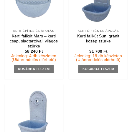
KERT ÉPÍTÉS ÉS ÁPOLÁS
KERT ÉPÍTÉS ÉS ÁPOLÁS
Kerti falikút Mars – kerti
Kerti falikút Sun, gránit
csap, slagtartóval, világos
közép szürke
szürke
58 240
Ft
31 700
Ft
Jelenleg: 4 db készleten
Jelenleg: 19 db készleten
(Utánrendelés elérhető)
(Utánrendelés elérhető)
KOSÁRBA TESZEM
KOSÁRBA TESZEM