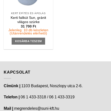
KERT ÉPÍTÉS ÉS ÁPOLÁS
Kerti falikút Sun, gránit
világos szürke
31 700
Ft
Jelenleg: 10 db készleten
(Utánrendelés elérhető)
KOSÁRBA TESZEM
KAPCSOLAT
Címünk |
1103 Budapest, Noszlopy utca 2-6.
Telefon |
06 1 433-3318 / 06 1 433-3319
Mail |
megrendeles@suni-kft.hu