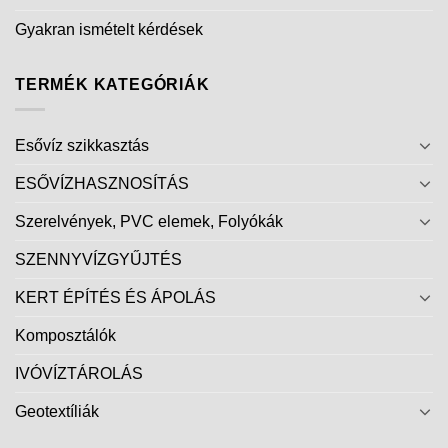
Gyakran ismételt kérdések
TERMÉK KATEGÓRIÁK
Esővíz szikkasztás
ESŐVÍZHASZNOSÍTÁS
Szerelvények, PVC elemek, Folyókák
SZENNYVÍZGYŰJTÉS
KERT ÉPÍTÉS ÉS ÁPOLÁS
Komposztálók
IVÓVÍZTÁROLÁS
Geotextíliák