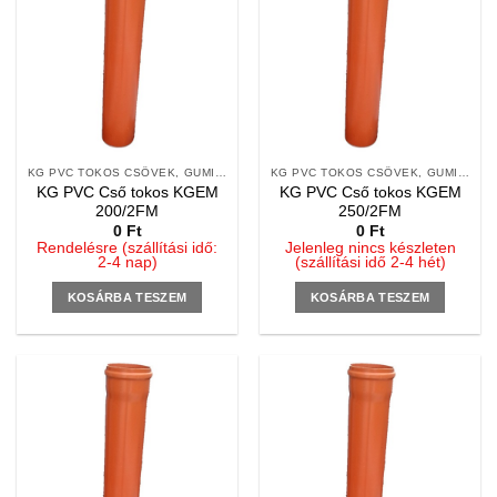
KG PVC TOKOS CSÖVEK, GUMIGYŰRŰS, 2 M
KG PVC TOKOS CSÖVEK, GUMIGYŰRŰS, 2 M
KG PVC Cső tokos KGEM
KG PVC Cső tokos KGEM
200/2FM
250/2FM
0
Ft
0
Ft
Rendelésre (szállítási idő:
Jelenleg nincs készleten
2-4 nap)
(szállítási idő 2-4 hét)
KOSÁRBA TESZEM
KOSÁRBA TESZEM