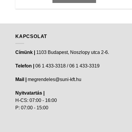
KAPCSOLAT
Címünk |
1103 Budapest, Noszlopy utca 2-6.
Telefon |
06 1 433-3318 / 06 1 433-3319
Mail |
megrendeles@suni-kft.hu
Nyitvatartás |
H-CS: 07:00 - 16:00
P: 07:00 - 15:00