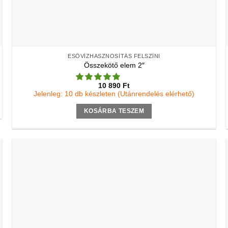
ESŐVÍZHASZNOSÍTÁS FELSZÍNI
Összekötő elem 2″
10 890
Ft
Jelenleg: 10 db készleten (Utánrendelés elérhető)
KOSÁRBA TESZEM