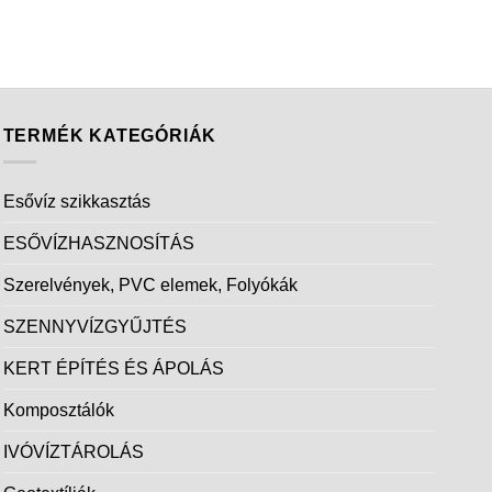
TERMÉK KATEGÓRIÁK
Esővíz szikkasztás
ESŐVÍZHASZNOSÍTÁS
Szerelvények, PVC elemek, Folyókák
SZENNYVÍZGYŰJTÉS
KERT ÉPÍTÉS ÉS ÁPOLÁS
Komposztálók
IVÓVÍZTÁROLÁS