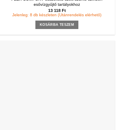
esővízgyűjtő tartályokhoz
13 118
Ft
Jelenleg: 8 db készleten (Utánrendelés elérhető)
KOSÁRBA TESZEM