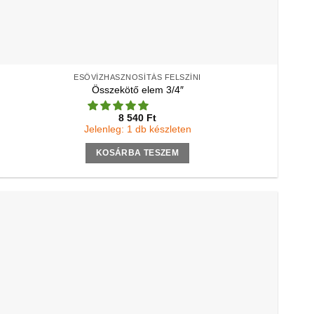
ESŐVÍZHASZNOSÍTÁS FELSZÍNI
Összekötő elem 3/4″
8 540
Ft
Jelenleg: 1 db készleten
KOSÁRBA TESZEM