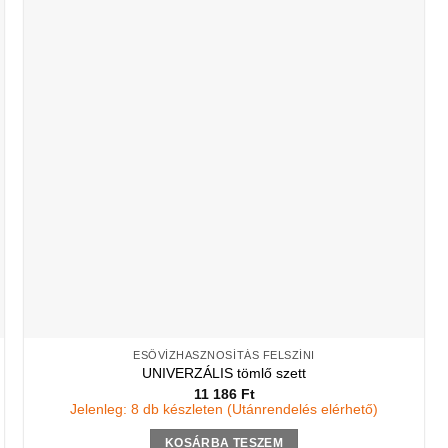
ESŐVÍZHASZNOSÍTÁS FELSZÍNI
UNIVERZÁLIS tömlő szett
11 186
Ft
Jelenleg: 8 db készleten (Utánrendelés elérhető)
KOSÁRBA TESZEM