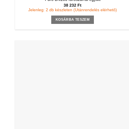
38 232
Ft
Jelenleg: 2 db készleten (Utánrendelés elérhető)
KOSÁRBA TESZEM