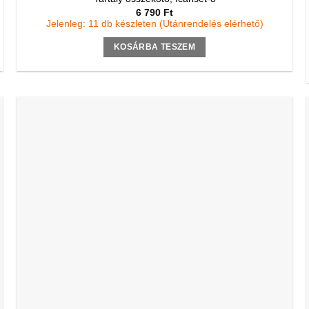
6 790
Ft
Jelenleg: 11 db készleten (Utánrendelés elérhető)
KOSÁRBA TESZEM