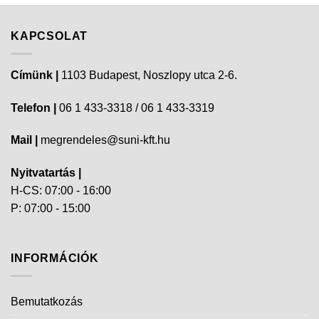
KAPCSOLAT
Címünk |
1103 Budapest, Noszlopy utca 2-6.
Telefon |
06 1 433-3318 / 06 1 433-3319
Mail |
megrendeles@suni-kft.hu
Nyitvatartás |
H-CS: 07:00 - 16:00
P: 07:00 - 15:00
INFORMÁCIÓK
Bemutatkozás