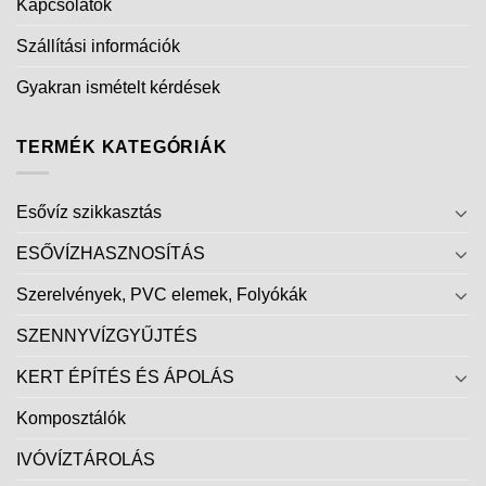
Kapcsolatok
Szállítási információk
Gyakran ismételt kérdések
TERMÉK KATEGÓRIÁK
Esővíz szikkasztás
ESŐVÍZHASZNOSÍTÁS
Szerelvények, PVC elemek, Folyókák
SZENNYVÍZGYŰJTÉS
KERT ÉPÍTÉS ÉS ÁPOLÁS
Komposztálók
IVÓVÍZTÁROLÁS