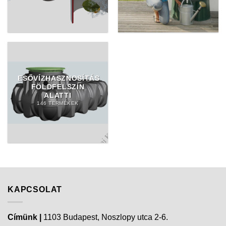
ESŐVÍZHASZNOSÍTÁS
FÖLDFELSZÍN
ALATTI
146 TERMÉKEK
KAPCSOLAT
Címünk |
1103 Budapest, Noszlopy utca 2-6.