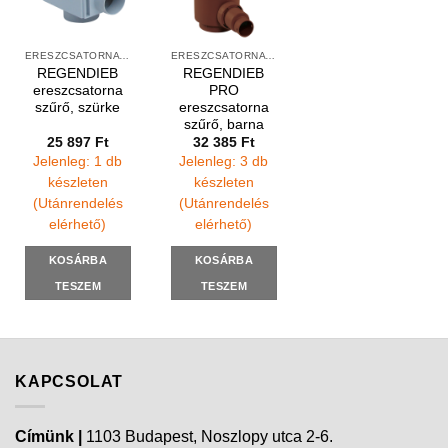
ERESZCSATORNA SZŰRŐK
ERESZCSATORNA SZŰRŐK
REGENDIEB
REGENDIEB
ereszcsatorna
PRO
szűrő, szürke
ereszcsatorna
szűrő, barna
25 897
Ft
32 385
Ft
Jelenleg: 1 db
Jelenleg: 3 db
készleten
készleten
(Utánrendelés
(Utánrendelés
elérhető)
elérhető)
KOSÁRBA
KOSÁRBA
TESZEM
TESZEM
KAPCSOLAT
Címünk |
1103 Budapest, Noszlopy utca 2-6.