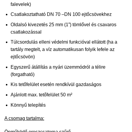
falevelek)
Csatlakoztatható DN 70 –DN 100 ejtőcsövekhez
Oldalsó kivezetés 25 mm (1”) tömlővel és csavaros
csatlakozással
Túlcsordulás elleni védelmi funkcióval ellátott (ha a
tartály megtelt, a víz automatikusan folyik lefele az
ejtőcsövön)
Egyszerű átállítás a nyári üzemmódról a télire
(forgatható)
Kis tetőfelület esetén rendkívül gazdaságos
Ajánlott max. tetőfelület 50 m²
Könnyű telepítés
A csomag tartalma:
Önműködő ereszcsatorna szűrő