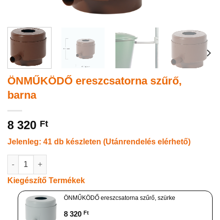
ÖNMŰKÖDŐ ereszcsatorna szűrő,
barna
8 320
Ft
Jelenleg: 41 db készleten (Utánrendelés elérhető)
ÖNMŰKÖDŐ ereszcsatorna szűrő, barna mennyiség
Kiegészítő Termékek
ÖNMŰKÖDŐ ereszcsatorna szűrő, szürke
8 320
Ft