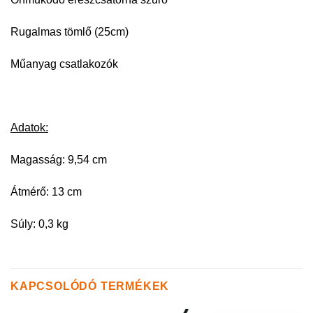
Rugalmas tömlő (25cm)
Műanyag csatlakozók
Adatok:
Magasság: 9,54 cm
Átmérő: 13 cm
Súly: 0,3 kg
KAPCSOLÓDÓ TERMÉKEK