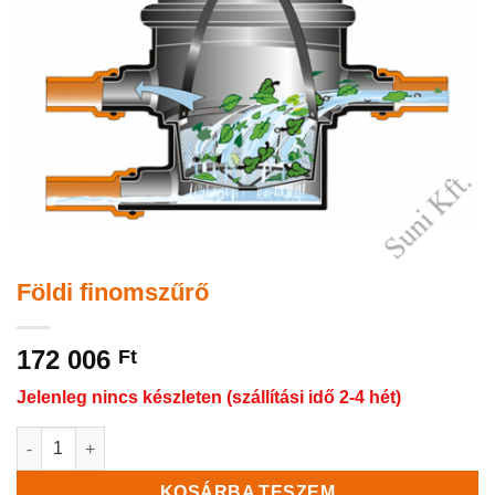
Földi finomszűrő
172 006
Ft
Jelenleg nincs készleten (szállítási idő 2-4 hét)
Földi finomszűrő mennyiség
KOSÁRBA TESZEM