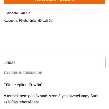
Cikkszám:
340002
Kategória:
Földbe építendő szűrők
LEÍRÁS
TOVÁBBI INFORMÁCIÓK
Földbe építendő szűrő.
A termék nem postázható, személyes átvétel vagy Suni
szállítás lehetséges!