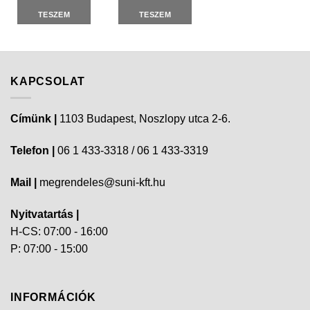
TESZEM
TESZEM
KAPCSOLAT
Címünk |
1103 Budapest, Noszlopy utca 2-6.
Telefon |
06 1 433-3318 / 06 1 433-3319
Mail |
megrendeles@suni-kft.hu
Nyitvatartás |
H-CS: 07:00 - 16:00
P: 07:00 - 15:00
INFORMÁCIÓK