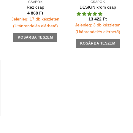
CSAPOK
CSAPOK
Réz csap
DESIGN króm csap
4 868
Ft
Jelenleg: 17 db készleten
13 422
Ft
Jelenleg: 3 db készleten
(Utánrendelés elérhető)
(Utánrendelés elérhető)
KOSÁRBA TESZEM
KOSÁRBA TESZEM