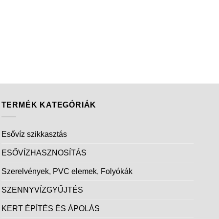
TERMÉK KATEGÓRIÁK
Esővíz szikkasztás
ESŐVÍZHASZNOSÍTÁS
Szerelvények, PVC elemek, Folyókák
SZENNYVÍZGYŰJTÉS
KERT ÉPÍTÉS ÉS ÁPOLÁS