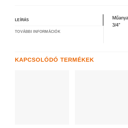
Műanyag
LEÍRÁS
3/4″
TOVÁBBI INFORMÁCIÓK
KAPCSOLÓDÓ TERMÉKEK