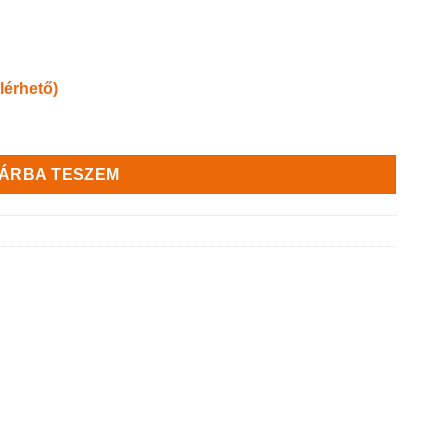
lérhető)
ÁRBA TESZEM