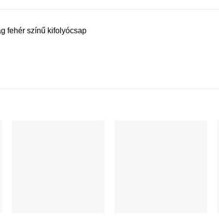
 fehér színű kifolyócsap