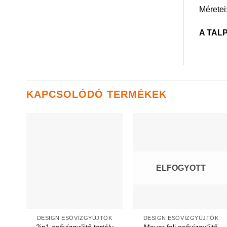
Méretei
A TAL
KAPCSOLÓDÓ TERMÉKEK
ELFOGYOTT
DESIGN ESŐVÍZGYŰJTŐK
DESIGN ESŐVÍZGYŰJTŐK