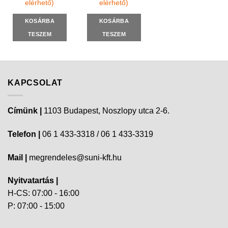
elérhető)
elérhető)
KOSÁRBA
KOSÁRBA
TESZEM
TESZEM
KAPCSOLAT
Címünk |
1103 Budapest, Noszlopy utca 2-6.
Telefon |
06 1 433-3318 / 06 1 433-3319
Mail |
megrendeles@suni-kft.hu
Nyitvatartás |
H-CS: 07:00 - 16:00
P: 07:00 - 15:00