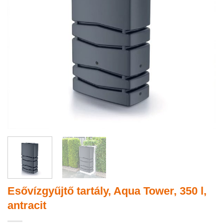
Esővízgyűjtő tartály, Aqua Tower, 350 l,
antracit