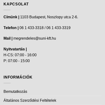
KAPCSOLAT
Címünk |
1103 Budapest, Noszlopy utca 2-6.
Telefon |
06 1 433-3318 / 06 1 433-3319
Mail |
megrendeles@suni-kft.hu
Nyitvatartás |
H-CS: 07:00 - 16:00
P: 07:00 - 15:00
INFORMÁCIÓK
Bemutatkozás
Általános Szerződési Feltételek