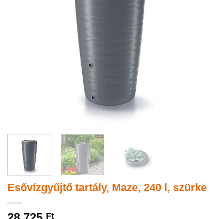
Esővízgyűjtő tartály, Maze, 240 l, szürke
28 725
Ft