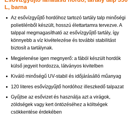
L, barna
Az esővízgyűjtő hordóhoz tartozó tartály talp minőségi
polietilénből készült, hosszú élettartamra tervezve. A
talppal megmagasítható az esővízgyűjtő tartály, így
könnyebb a víz kivételezése és további stabilitást
biztosít a tartálynak.
Megjelenése igen megnyerő: a fából készült hordók
külső jegyeit hordozza, látványos kivitelben
Kiváló minőségű UV-stabil és időjárásálló műanyag
120 literes esővízgyűjtő hordóhoz illeszkedő talpazat
Gyűjtse az esővizet és használja azt a virágok,
zöldségek vagy kert öntözéséhez a költségek
csökkentése érdekében