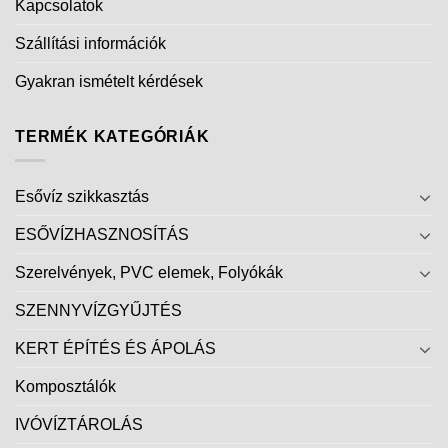
Kapcsolatok
Szállítási információk
Gyakran ismételt kérdések
TERMÉK KATEGÓRIÁK
Esővíz szikkasztás
ESŐVÍZHASZNOSÍTÁS
Szerelvények, PVC elemek, Folyókák
SZENNYVÍZGYŰJTÉS
KERT ÉPÍTÉS ÉS ÁPOLÁS
Komposztálók
IVÓVÍZTÁROLÁS