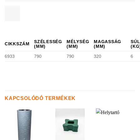
SZÉLESSÉG
MÉLYSÉG
MAGASSÁG
SÚL
CIKKSZÁM
(MM)
(MM)
(MM)
(KG
6933
790
790
320
6
KAPCSOLÓDÓ TERMÉKEK