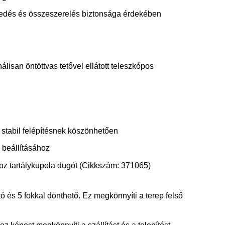
zkedés és összeszerelés biztonsága érdekében
lisan öntöttvas tetővel ellátott teleszkópos
l stabil felépítésnek köszönhetően
 beállításához
oz tartálykupola dugót (Cikkszám:
371065
)
és 5 fokkal dönthető. Ez megkönnyíti a terep felső