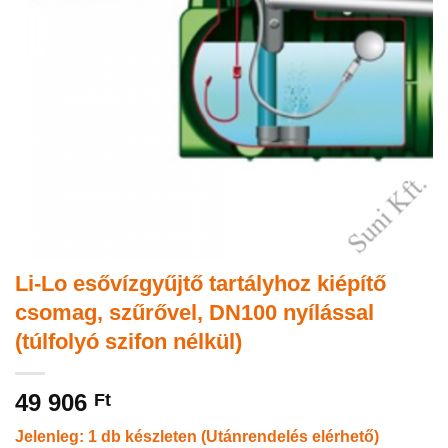
Li-Lo esővízgyűjtő tartályhoz kiépítő
csomag, szűrővel, DN100 nyílással
(túlfolyó szifon nélkül)
49 906
Ft
Jelenleg: 1 db készleten (Utánrendelés elérhető)