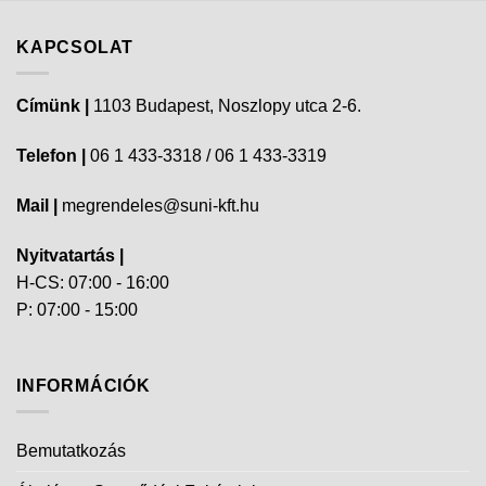
KAPCSOLAT
Címünk |
1103 Budapest, Noszlopy utca 2-6.
Telefon |
06 1 433-3318 / 06 1 433-3319
Mail |
megrendeles@suni-kft.hu
Nyitvatartás |
H-CS: 07:00 - 16:00
P: 07:00 - 15:00
INFORMÁCIÓK
Bemutatkozás