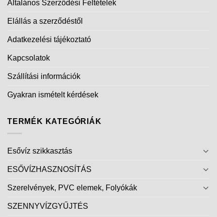
Általános Szerződési Feltételek
Elállás a szerződéstől
Adatkezelési tájékoztató
Kapcsolatok
Szállítási információk
Gyakran ismételt kérdések
TERMÉK KATEGÓRIÁK
Esővíz szikkasztás
ESŐVÍZHASZNOSÍTÁS
Szerelvények, PVC elemek, Folyókák
SZENNYVÍZGYŰJTÉS