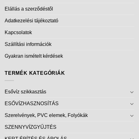
Elállás a szerződéstől
Adatkezelési tájékoztató
Kapcsolatok
Szállítási információk
Gyakran ismételt kérdések
TERMÉK KATEGÓRIÁK
Esővíz szikkasztás
ESŐVÍZHASZNOSÍTÁS
Szerelvények, PVC elemek, Folyókák
SZENNYVÍZGYŰJTÉS
KERT ÉPÍTÉS ÉS ÁPOLÁS