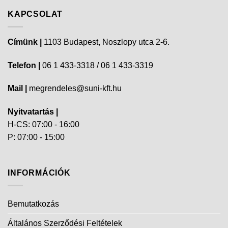
KAPCSOLAT
Címünk |
1103 Budapest, Noszlopy utca 2-6.
Telefon |
06 1 433-3318 / 06 1 433-3319
Mail |
megrendeles@suni-kft.hu
Nyitvatartás |
H-CS: 07:00 - 16:00
P: 07:00 - 15:00
INFORMÁCIÓK
Bemutatkozás
Általános Szerződési Feltételek