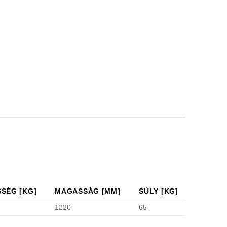
SÉG [KG]
MAGASSÁG [MM]
SÚLY [KG]
1220
65