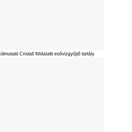
útmutató Cristall földalatti esővízgyűjtő tartály