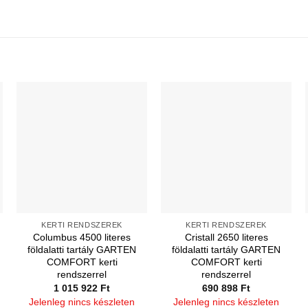
KERTI RENDSZEREK
KERTI RENDSZEREK
Columbus 4500 literes
Cristall 2650 literes
földalatti tartály GARTEN
földalatti tartály GARTEN
COMFORT kerti
COMFORT kerti
rendszerrel
rendszerrel
1 015 922
Ft
690 898
Ft
Jelenleg nincs készleten
Jelenleg nincs készleten