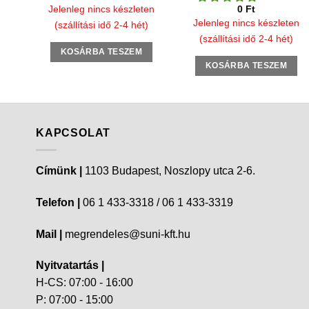
Jelenleg nincs készleten
0
Ft
Jelenleg nincs készleten
(szállítási idő 2-4 hét)
(szállítási idő 2-4 hét)
KOSÁRBA TESZEM
KOSÁRBA TESZEM
KAPCSOLAT
Címünk |
1103 Budapest, Noszlopy utca 2-6.
Telefon |
06 1 433-3318 / 06 1 433-3319
Mail |
megrendeles@suni-kft.hu
Nyitvatartás |
H-CS: 07:00 - 16:00
P: 07:00 - 15:00