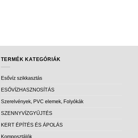
TERMÉK KATEGÓRIÁK
Esővíz szikkasztás
ESŐVÍZHASZNOSÍTÁS
Szerelvények, PVC elemek, Folyókák
SZENNYVÍZGYŰJTÉS
KERT ÉPÍTÉS ÉS ÁPOLÁS
Komposztálók