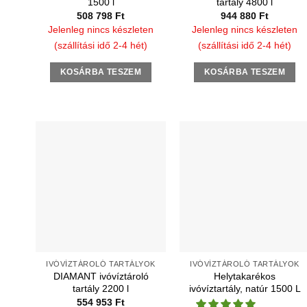
1500 l
tartály 4800 l
508 798
Ft
944 880
Ft
Jelenleg nincs készleten
Jelenleg nincs készleten
(szállítási idő 2-4 hét)
(szállítási idő 2-4 hét)
KOSÁRBA TESZEM
KOSÁRBA TESZEM
IVÓVÍZTÁROLÓ TARTÁLYOK
IVÓVÍZTÁROLÓ TARTÁLYOK
DIAMANT ivóvíztároló
Helytakarékos
tartály 2200 l
ivóvíztartály, natúr 1500 L
554 953
Ft