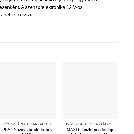
pésenként. A szenzorelektronika 12 V-os
ábel köti össze.
IVÓVÍZTÁROLÓ TARTÁLYOK
IVÓVÍZTÁROLÓ TARTÁLYOK
PLATIN ivóvíztároló tartály
MAXI teleszkópos fedlap