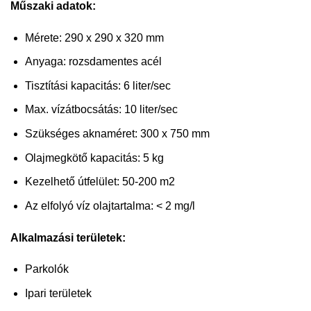
Műszaki adatok:
Mérete: 290 x 290 x 320 mm
Anyaga: rozsdamentes acél
Tisztítási kapacitás: 6 liter/sec
Max. vízátbocsátás: 10 liter/sec
Szükséges aknaméret: 300 x 750 mm
Olajmegkötő kapacitás: 5 kg
Kezelhető útfelület: 50-200 m2
Az elfolyó víz olajtartalma: < 2 mg/l
Alkalmazási területek:
Parkolók
Ipari területek