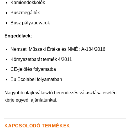
Kamiondokkolók
Buszmegállók
Busz pályaudvarok
Engedélyek:
Nemzeti Műszaki Értékelés NMÉ : A-134/2016
Környezetbarát termék 4/2011
CE-jelölés folyamatba
Eu Ecolabel folyamatban
Nagyobb olajleválasztó berendezés választása esetén
kérje egyedi ajánlatunkat.
KAPCSOLÓDÓ TERMÉKEK