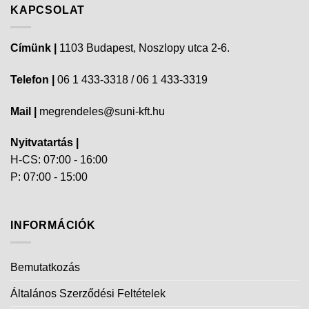
KAPCSOLAT
Címünk |
1103 Budapest, Noszlopy utca 2-6.
Telefon |
06 1 433-3318 / 06 1 433-3319
Mail |
megrendeles@suni-kft.hu
Nyitvatartás |
H-CS: 07:00 - 16:00
P: 07:00 - 15:00
INFORMÁCIÓK
Bemutatkozás
Általános Szerződési Feltételek