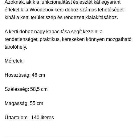
Azoknak, akik a funkcionalitást és esztétikát egyaránt
értékelik, a Woodebox kerti doboz számos lehetőséget
kínál a kerti terület szép és rendezett kialakításához.
A kerti doboz nagy kapacitása segít kezelni a
rendetlenséget, praktikus, kerekeken könnyen mozgatható
tárolóhely.
Méretek:
Hosszúság: 46 cm
Szélesség: 58,5 cm
Magasság: 55 cm
Űrtartalom: 140 literes