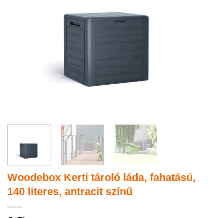
Woodebox Kerti tároló láda, fahatású,
140 literes, antracit színű