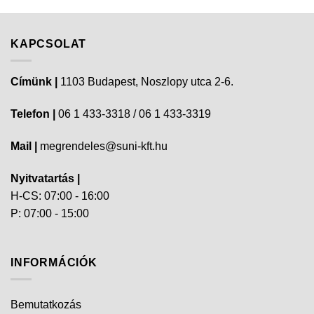
KAPCSOLAT
Címünk |
1103 Budapest, Noszlopy utca 2-6.
Telefon |
06 1 433-3318 / 06 1 433-3319
Mail |
megrendeles@suni-kft.hu
Nyitvatartás |
H-CS: 07:00 - 16:00
P: 07:00 - 15:00
INFORMÁCIÓK
Bemutatkozás