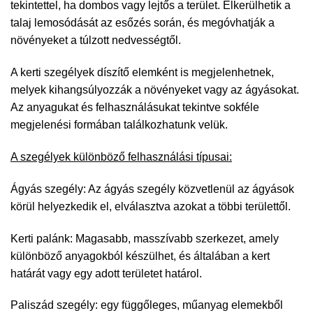
tekintettel, ha dombos vagy lejtős a terület. Elkerülhetik a
talaj lemosódását az esőzés során, és megóvhatják a
növényeket a túlzott nedvességtől.
A kerti szegélyek díszítő elemként is megjelenhetnek,
melyek kihangsúlyozzák a növényeket vagy az ágyásokat.
Az anyagukat és felhasználásukat tekintve sokféle
megjelenési formában találkozhatunk velük.
A szegélyek különböző felhasználási típusai:
Ágyás szegély: Az ágyás szegély közvetlenül az ágyások
körül helyezkedik el, elválasztva azokat a többi területtől.
Kerti palánk: Magasabb, masszívabb szerkezet, amely
különböző anyagokból készülhet, és általában a kert
határát vagy egy adott területet határol.
Paliszád szegély: egy függőleges, műanyag elemekből