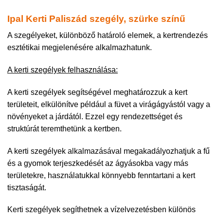
Ipal Kerti Paliszád szegély, szürke színű
A szegélyeket, különböző határoló elemek, a kertrendezés
esztétikai megjelenésére alkalmazhatunk.
A kerti szegélyek felhasználása:
A kerti szegélyek segítségével meghatározzuk a kert
területeit, elkülönítve például a füvet a virágágyástól vagy a
növényeket a járdától. Ezzel egy rendezettséget és
struktúrát teremthetünk a kertben.
A kerti szegélyek alkalmazásával megakadályozhatjuk a fű
és a gyomok terjeszkedését az ágyásokba vagy más
területekre, használatukkal könnyebb fenntartani a kert
tisztaságát.
Kerti szegélyek segíthetnek a vízelvezetésben különös