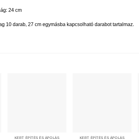
ág: 24 cm
g 10 darab, 27 cm egymásba kapcsolható darabot tartalmaz.
KERT ÉPÍTÉS ÉS ÁPOLÁS
KERT ÉPÍTÉS ÉS ÁPOLÁS