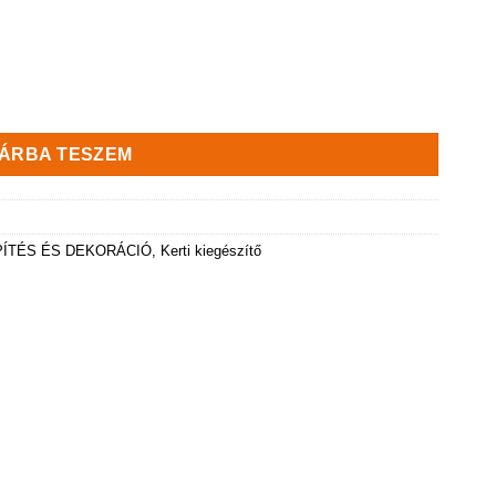
mennyiség
ÁRBA TESZEM
PÍTÉS ÉS DEKORÁCIÓ
,
Kerti kiegészítő