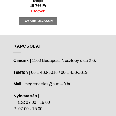
kaspó
15 766
Ft
Elfogyott
TOVÁBB OLVASOM
KAPCSOLAT
Címünk |
1103 Budapest, Noszlopy utca 2-6.
Telefon |
06 1 433-3318 / 06 1 433-3319
Mail |
megrendeles@suni-kft.hu
Nyitvatartás |
H-CS: 07:00 - 16:00
P: 07:00 - 15:00