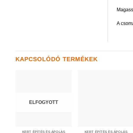
Magass
A csoma
KAPCSOLÓDÓ TERMÉKEK
ELFOGYOTT
KERT ÉPÍTÉS ÉS ÁPOLÁS
KERT ÉPÍTÉS ÉS ÁPOLÁS