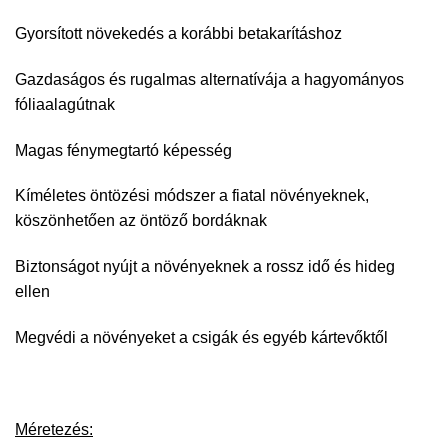
Gyorsított növekedés a korábbi betakarításhoz
Gazdaságos és rugalmas alternatívája a hagyományos
fóliaalagútnak
Magas fénymegtartó képesség
Kíméletes öntözési módszer a fiatal növényeknek,
köszönhetően az öntöző bordáknak
Biztonságot nyújt a növényeknek a rossz idő és hideg
ellen
Megvédi a növényeket a csigák és egyéb kártevőktől
Méretezés: