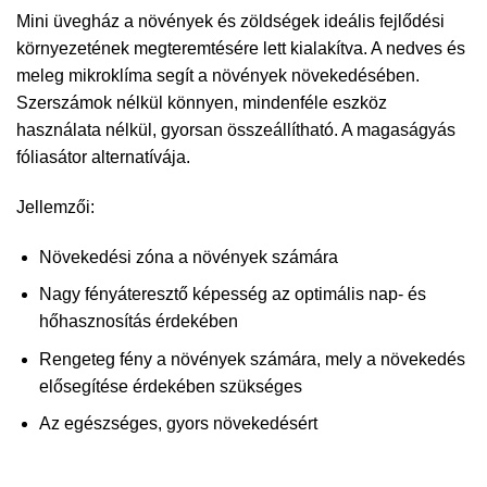
Mini üvegház a növények és zöldségek ideális fejlődési
környezetének megteremtésére lett kialakítva. A nedves és
meleg mikroklíma segít a növények növekedésében.
Szerszámok nélkül könnyen, mindenféle eszköz
használata nélkül, gyorsan összeállítható. A magaságyás
fóliasátor alternatívája.
Jellemzői:
Növekedési zóna a növények számára
Nagy fényáteresztő képesség az optimális nap- és
hőhasznosítás érdekében
Rengeteg fény a növények számára, mely a növekedés
elősegítése érdekében szükséges
Az egészséges, gyors növekedésért