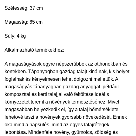
Szélesség: 37 cm
Magasság: 65 cm
Súly: 4 kg
Alkalmazható termékekhez:
A magaságyások egyre népszerűbbek az otthonokban és
kertekben. Tápanyagban gazdag talajt kínálnak, kis helyet
foglalnak és kényelmesen lehet dolgozni mellettük. A
magaságyás tápanyagban gazdag anyaggal, például
komposzttal és kerti talajjal való feltöltése ideális
környezetet teremt a növények termesztéséhez. Mivel
magasabban helyezkedik el, így a talaj hőmérséklete
lehetővé teszi a növények gyorsabb növekedését. Ennek
oka mind a napsütés, mind az egyes talajrétegek
lebontása. Mindenféle növény, gyümölcs, zöldség és