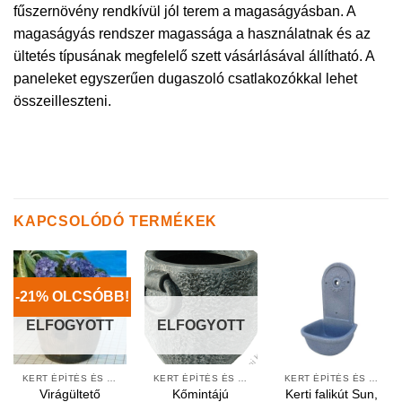
fűszernövény rendkívül jól terem a magaságyásban. A
magaságyás rendszer magassága a használatnak és az
ültetés típusának megfelelő szett vásárlásával állítható. A
paneleket egyszerűen dugaszoló csatlakozókkal lehet
összeilleszteni.
KAPCSOLÓDÓ TERMÉKEK
-21% OLCSÓBB!
ELFOGYOTT
ELFOGYOTT
KERT ÉPÍTÉS ÉS ÁPOLÁS
KERT ÉPÍTÉS ÉS ÁPOLÁS
KERT ÉPÍTÉS ÉS ÁPOLÁS
Virágültető
Kőmintájú
Kerti falikút Sun,