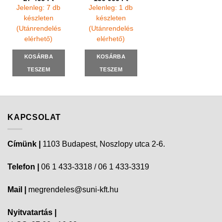
Jelenleg: 7 db
Jelenleg: 1 db
készleten
készleten
(Utánrendelés
(Utánrendelés
elérhető)
elérhető)
KOSÁRBA
KOSÁRBA
TESZEM
TESZEM
KAPCSOLAT
Címünk |
1103 Budapest, Noszlopy utca 2-6.
Telefon |
06 1 433-3318 / 06 1 433-3319
Mail |
megrendeles@suni-kft.hu
Nyitvatartás |