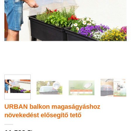
URBAN balkon magaságyáshoz
növekedést elősegítő tető