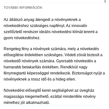
TOVÁBBI INFORMÁCIÓK
Az átlátszó anyag átengedi a növényeknek a
növekedéshez szükséges napfényt. Az innovatív
szellőztető rendszer ideális növekedési klímát teremt a
gyors növekedéshez.
Rengeteg fény a növények számára, mely a növekedés
elősegítése érdekében szükséges. Védett zónát biztosít a
növekedő növények számára. Gyorsabb növekedés a
hamarabb betakarítás érekében. Rendkívül nagy
fénymegtartó képességgel rendelkezik. Biztonságot nyújt a
növényeknek a rossz idő és a hideg ellen.
Növekedést elősegítő keret segítségével az üvegház
magassága megemelhető, ezáltal mindenféle növény
mérethez jól alkalmazható.