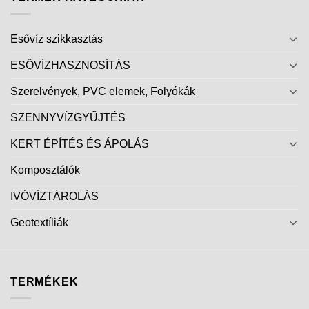
Esővíz szikkasztás
ESŐVÍZHASZNOSÍTÁS
Szerelvények, PVC elemek, Folyókák
SZENNYVÍZGYŰJTÉS
KERT ÉPÍTÉS ÉS ÁPOLÁS
Komposztálók
IVÓVÍZTÁROLÁS
Geotextíliák
TERMÉKEK