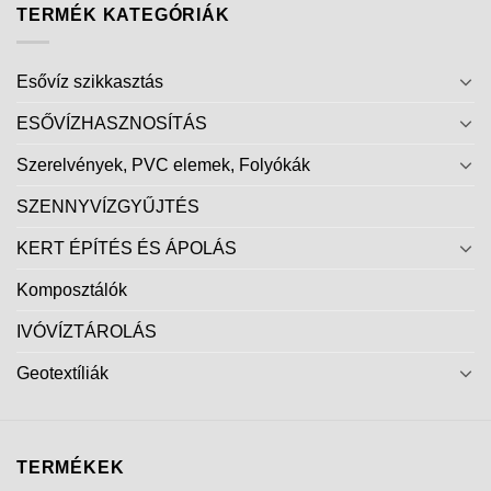
TERMÉK KATEGÓRIÁK
Esővíz szikkasztás
ESŐVÍZHASZNOSÍTÁS
Szerelvények, PVC elemek, Folyókák
SZENNYVÍZGYŰJTÉS
KERT ÉPÍTÉS ÉS ÁPOLÁS
Komposztálók
IVÓVÍZTÁROLÁS
Geotextíliák
TERMÉKEK