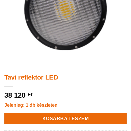
Tavi reflektor LED
38 120
Ft
Jelenleg: 1 db készleten
KOSÁRBA TESZEM