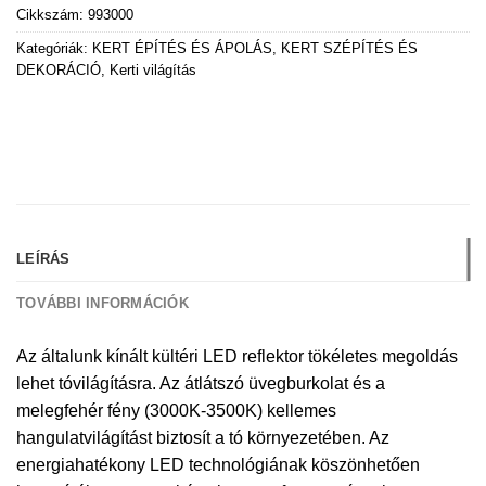
Cikkszám:
993000
Kategóriák:
KERT ÉPÍTÉS ÉS ÁPOLÁS
,
KERT SZÉPÍTÉS ÉS
DEKORÁCIÓ
,
Kerti világítás
LEÍRÁS
TOVÁBBI INFORMÁCIÓK
Az általunk kínált kültéri LED reflektor tökéletes megoldás
lehet tóvilágításra. Az átlátszó üvegburkolat és a
melegfehér fény (3000K-3500K) kellemes
hangulatvilágítást biztosít a tó környezetében. Az
energiahatékony LED technológiának köszönhetően