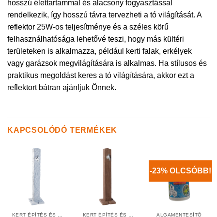
hosszú élettartammal és alacsony fogyasztással
rendelkezik, így hosszú távra tervezheti a tó világítását. A
reflektor 25W-os teljesítménye és a széles körű
felhasználhatósága lehetővé teszi, hogy más kültéri
területeken is alkalmazza, például kerti falak, erkélyek
vagy garázsok megvilágítására is alkalmas. Ha stílusos és
praktikus megoldást keres a tó világítására, akkor ezt a
reflektort bátran ajánljuk Önnek.
KAPCSOLÓDÓ TERMÉKEK
-23% OLCSÓBB!
KERT ÉPÍTÉS ÉS ÁPOLÁS
KERT ÉPÍTÉS ÉS ÁPOLÁS
ALGAMENTESÍTŐ