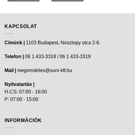
KAPCSOLAT
Címünk |
1103 Budapest, Noszlopy utca 2-6.
Telefon |
06 1 433-3318 / 06 1 433-3319
Mail |
megrendeles@suni-kft.hu
Nyitvatartás |
H-CS: 07:00 - 16:00
P: 07:00 - 15:00
INFORMÁCIÓK