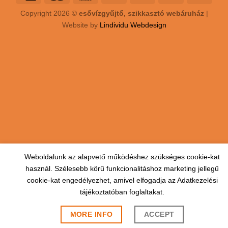
Copyright 2026 ©
esővízgyűjtő, szikkasztó webáruház
|
Website by
Lindividu Webdesign
Weboldalunk az alapvető működéshez szükséges cookie-kat
használ. Szélesebb körű funkcionalitáshoz marketing jellegű
cookie-kat engedélyezhet, amivel elfogadja az Adatkezelési
tájékoztatóban foglaltakat.
MORE INFO
ACCEPT