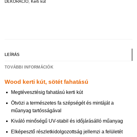
DEKORÁCIÓ
,
Kerti kút
LEÍRÁS
TOVÁBBI INFORMÁCIÓK
Wood kerti kút, sötét fahatású
Megtévesztésig fahatású kerti kút
Ötvözi a természetes fa szépségét és mintáját a
műanyag tartósságával
Kiváló minőségű UV-stabil és időjárásálló műanyag
Elképesztő részletkidolgozottság jellemzi a felületét