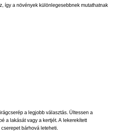
ez, így a növények különlegesebbnek mutathatnak
virágcserép a legjobb választás. Ültessen a
 a lakását vagy a kertjét. A lekerekített
cserepet bárhová leteheti.