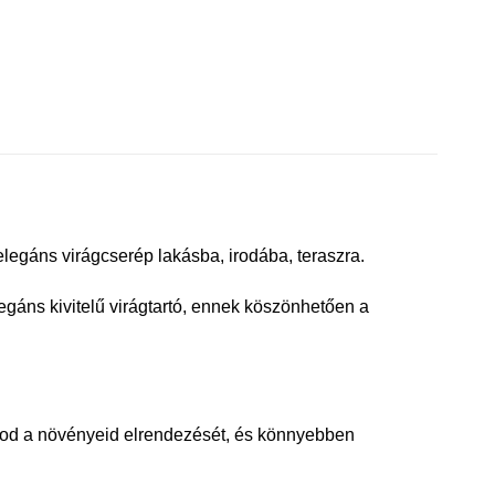
legáns virágcserép lakásba, irodába, teraszra.
gáns kivitelű virágtartó, ennek köszönhetően a
hatod a növényeid elrendezését, és könnyebben