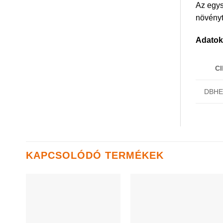
Az egys
növényt
Adatok
C
DBHE
KAPCSOLÓDÓ TERMÉKEK