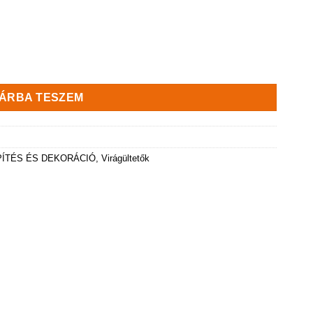
ég
ÁRBA TESZEM
PÍTÉS ÉS DEKORÁCIÓ
,
Virágültetők