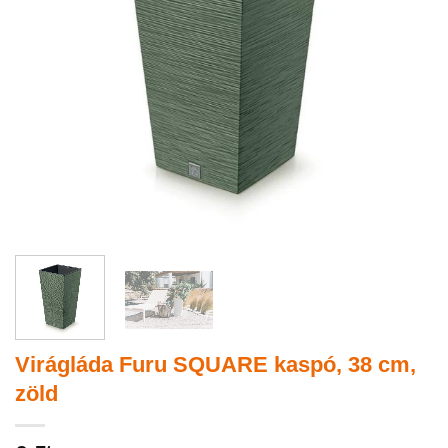
Virágláda Furu SQUARE kaspó, 38 cm,
zöld