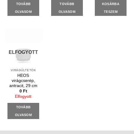
TOVÁBB
TOVÁBB
KOSÁRBA
OLVASOM
OLVASOM
TESZEM
ELFOGYOTT
VIRÁGÜLTETŐK
HEOS
virágcserép,
antracit, 29 cm
0
Ft
Elfogyott
TOVÁBB
OLVASOM