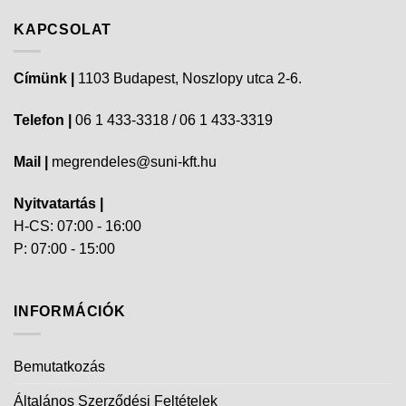
KAPCSOLAT
Címünk |
1103 Budapest, Noszlopy utca 2-6.
Telefon |
06 1 433-3318 / 06 1 433-3319
Mail |
megrendeles@suni-kft.hu
Nyitvatartás |
H-CS: 07:00 - 16:00
P: 07:00 - 15:00
INFORMÁCIÓK
Bemutatkozás
Általános Szerződési Feltételek