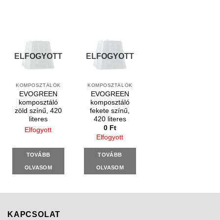
ELFOGYOTT
ELFOGYOTT
KOMPOSZTÁLÓK
KOMPOSZTÁLÓK
EVOGREEN
EVOGREEN
komposztáló
komposztáló
zöld színű, 420
fekete színű,
literes
420 literes
0
Ft
Elfogyott
Elfogyott
TOVÁBB
TOVÁBB
OLVASOM
OLVASOM
KAPCSOLAT