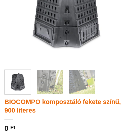
BIOCOMPO komposztáló fekete színű,
900 literes
0
Ft