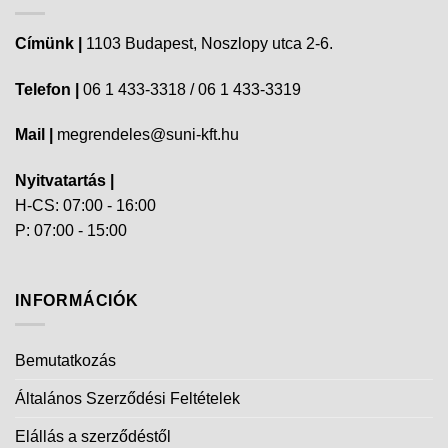
Címünk |
1103 Budapest, Noszlopy utca 2-6.
Telefon |
06 1 433-3318 / 06 1 433-3319
Mail |
megrendeles@suni-kft.hu
Nyitvatartás |
H-CS: 07:00 - 16:00
P: 07:00 - 15:00
INFORMÁCIÓK
Bemutatkozás
Általános Szerződési Feltételek
Elállás a szerződéstől