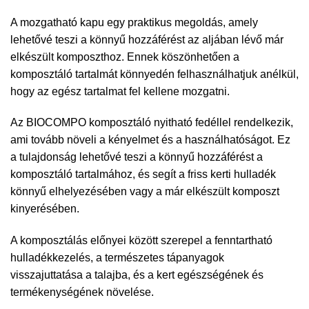
A mozgatható kapu egy praktikus megoldás, amely
lehetővé teszi a könnyű hozzáférést az aljában lévő már
elkészült komposzthoz. Ennek köszönhetően a
komposztáló tartalmát könnyedén felhasználhatjuk anélkül,
hogy az egész tartalmat fel kellene mozgatni.
Az BIOCOMPO komposztáló nyitható fedéllel rendelkezik,
ami tovább növeli a kényelmet és a használhatóságot. Ez
a tulajdonság lehetővé teszi a könnyű hozzáférést a
komposztáló tartalmához, és segít a friss kerti hulladék
könnyű elhelyezésében vagy a már elkészült komposzt
kinyerésében.
A komposztálás előnyei között szerepel a fenntartható
hulladékkezelés, a természetes tápanyagok
visszajuttatása a talajba, és a kert egészségének és
termékenységének növelése.