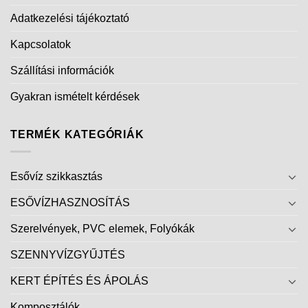
Adatkezelési tájékoztató
Kapcsolatok
Szállítási információk
Gyakran ismételt kérdések
TERMÉK KATEGÓRIÁK
Esővíz szikkasztás
ESŐVÍZHASZNOSÍTÁS
Szerelvények, PVC elemek, Folyókák
SZENNYVÍZGYŰJTÉS
KERT ÉPÍTÉS ÉS ÁPOLÁS
Komposztálók