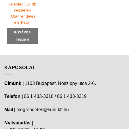
Jelenleg: 14 db
készleten
(Utánrendelés
elérhető)
KOSÁRBA
TESZEM
KAPCSOLAT
Címünk |
1103 Budapest, Noszlopy utca 2-6.
Telefon |
06 1 433-3318 / 06 1 433-3319
Mail |
megrendeles@suni-kft.hu
Nyitvatartás |