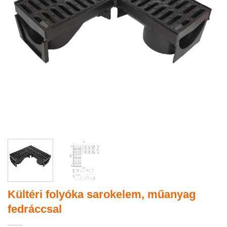
Kültéri folyóka sarokelem, műanyag
fedráccsal