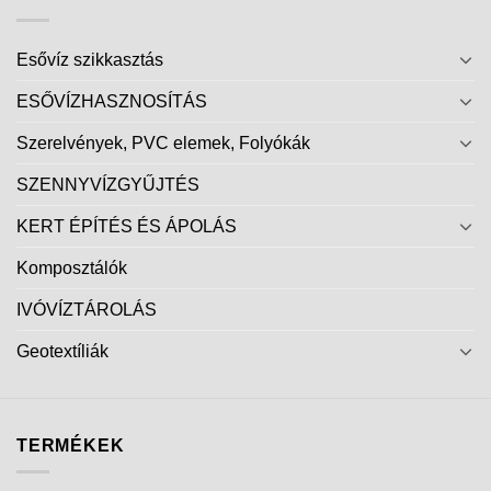
Esővíz szikkasztás
ESŐVÍZHASZNOSÍTÁS
Szerelvények, PVC elemek, Folyókák
SZENNYVÍZGYŰJTÉS
KERT ÉPÍTÉS ÉS ÁPOLÁS
Komposztálók
IVÓVÍZTÁROLÁS
Geotextíliák
TERMÉKEK