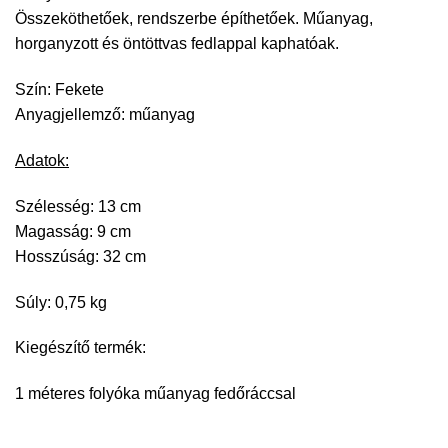
Összeköthetőek, rendszerbe építhetőek. Műanyag,
horganyzott és öntöttvas fedlappal kaphatóak.
Szín: Fekete
Anyagjellemző: műanyag
Adatok:
Szélesség: 13 cm
Magasság: 9 cm
Hosszúság: 32 cm
Súly: 0,75 kg
Kiegészítő termék:
1 méteres folyóka műanyag fedőráccsal