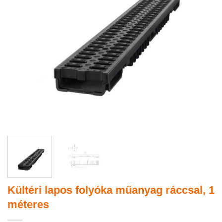
Kültéri lapos folyóka műanyag ráccsal, 1
méteres