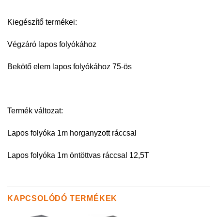
Kiegészítő termékei:
Végzáró lapos folyókához
Bekötő elem lapos folyókához 75-ös
Termék változat:
Lapos folyóka 1m horganyzott ráccsal
Lapos folyóka 1m öntöttvas ráccsal 12,5T
KAPCSOLÓDÓ TERMÉKEK