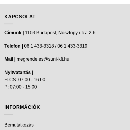
KAPCSOLAT
Címünk |
1103 Budapest, Noszlopy utca 2-6.
Telefon |
06 1 433-3318 / 06 1 433-3319
Mail |
megrendeles@suni-kft.hu
Nyitvatartás |
H-CS: 07:00 - 16:00
P: 07:00 - 15:00
INFORMÁCIÓK
Bemutatkozás