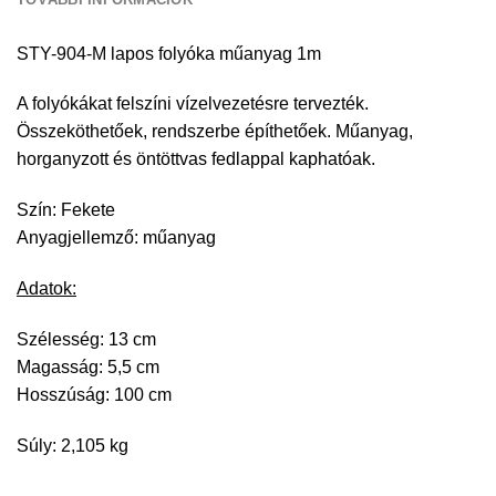
STY-904-M lapos folyóka műanyag 1m
A folyókákat felszíni vízelvezetésre tervezték.
Összeköthetőek, rendszerbe építhetőek. Műanyag,
horganyzott és öntöttvas fedlappal kaphatóak.
Szín: Fekete
Anyagjellemző: műanyag
Adatok:
Szélesség: 13 cm
Magasság: 5,5 cm
Hosszúság: 100 cm
Súly: 2,105 kg