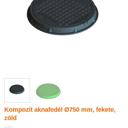
Kompozit aknafedél Ø750 mm, fekete,
zöld