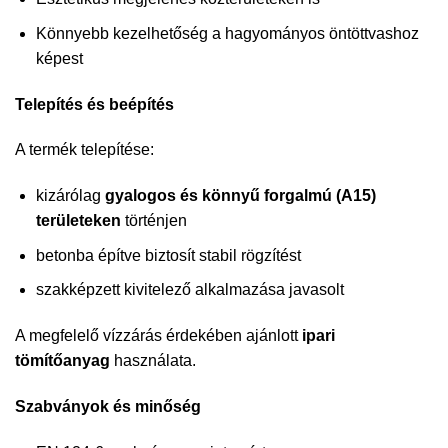
Könnyebb kezelhetőség a hagyományos öntöttvashoz
képest
Telepítés és beépítés
A termék telepítése:
kizárólag
gyalogos és könnyű forgalmú (A15)
területeken
történjen
betonba építve biztosít stabil rögzítést
szakképzett kivitelező alkalmazása javasolt
A megfelelő vízzárás érdekében ajánlott
ipari
tömítőanyag
használata.
Szabványok és minőség