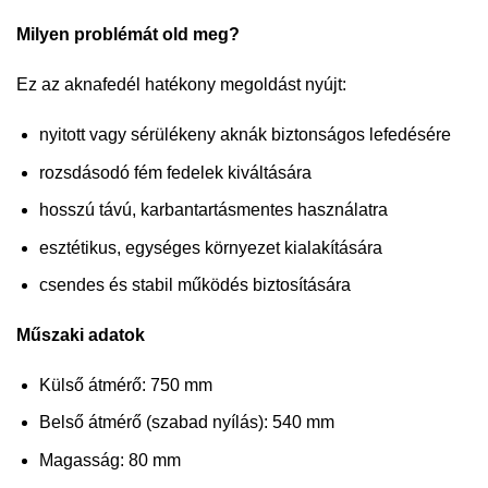
Milyen problémát old meg?
Ez az aknafedél hatékony megoldást nyújt:
nyitott vagy sérülékeny aknák biztonságos lefedésére
rozsdásodó fém fedelek kiváltására
hosszú távú, karbantartásmentes használatra
esztétikus, egységes környezet kialakítására
csendes és stabil működés biztosítására
Műszaki adatok
Külső átmérő: 750 mm
Belső átmérő (szabad nyílás): 540 mm
Magasság: 80 mm