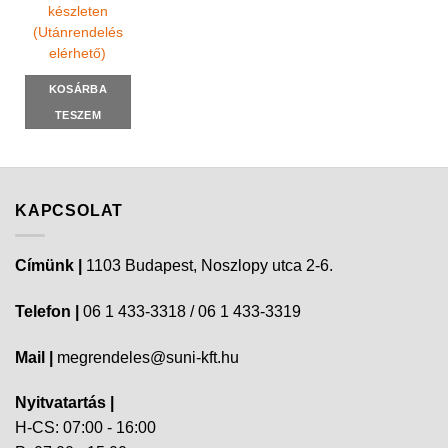
készleten
(Utánrendelés
elérhető)
KOSÁRBA
TESZEM
KAPCSOLAT
Címünk |
1103 Budapest, Noszlopy utca 2-6.
Telefon |
06 1 433-3318 / 06 1 433-3319
Mail |
megrendeles@suni-kft.hu
Nyitvatartás |
H-CS: 07:00 - 16:00