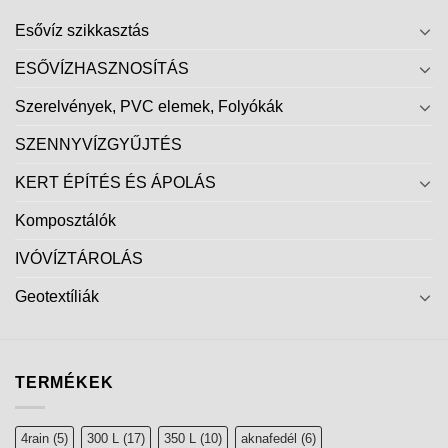
Esővíz szikkasztás
ESŐVÍZHASZNOSÍTÁS
Szerelvények, PVC elemek, Folyókák
SZENNYVÍZGYŰJTÉS
KERT ÉPÍTÉS ÉS ÁPOLÁS
Komposztálók
IVÓVÍZTÁROLÁS
Geotextíliák
TERMÉKEK
4rain
(5)
300 L
(17)
350 L
(10)
aknafedél
(6)