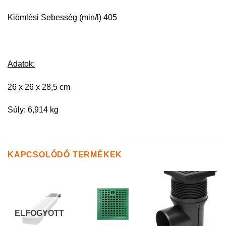
Kiömlési Sebesség (min/l) 405
Adatok:
26 x 26 x 28,5 cm
Súly: 6,914 kg
KAPCSOLÓDÓ TERMÉKEK
ELFOGYOTT