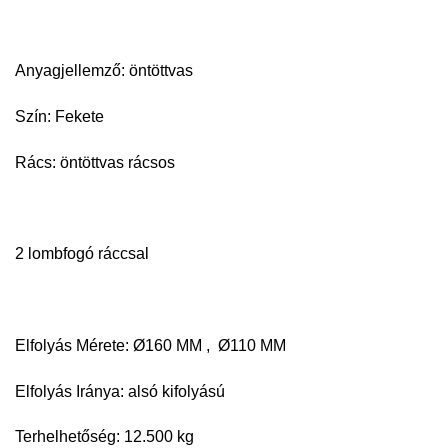
Anyagjellemző: öntöttvas
Szín: Fekete
Rács: öntöttvas rácsos
2 lombfogó ráccsal
Elfolyás Mérete: Ø160 MM , Ø110 MM
Elfolyás Iránya: alsó kifolyású
Terhelhetőség: 12.500 kg