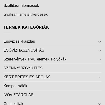
Szállítási információk
Gyakran ismételt kérdések
TERMÉK KATEGÓRIÁK
Esővíz szikkasztás
ESŐVÍZHASZNOSÍTÁS
Szerelvények, PVC elemek, Folyókák
SZENNYVÍZGYŰJTÉS
KERT ÉPÍTÉS ÉS ÁPOLÁS
Komposztálók
IVÓVÍZTÁROLÁS
Geotextíliák