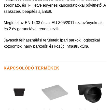
sorolható, és T- illetve egyenes kapcsolatokkal bővíthető. A
szakszerű beépítés ajánlott.
Megfelel az EN 1433 és az EU 305/2011 szabványoknak,
és 2 év garanciával rendelkezik.
Javasolt felhasználási területek: ipari parkok, logisztikai
központok, nagy parkolók és közúti infrastruktúra.
KAPCSOLÓDÓ TERMÉKEK