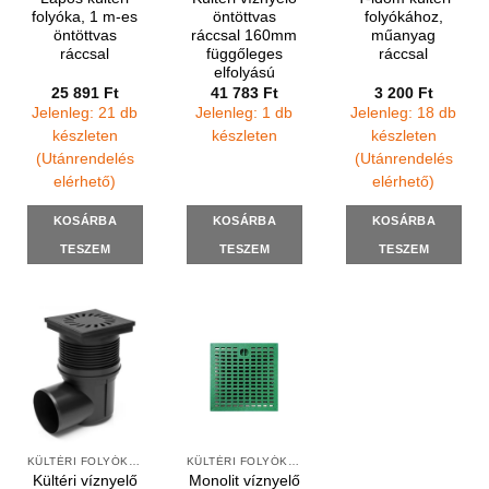
folyóka, 1 m-es
öntöttvas
folyókához,
öntöttvas
ráccsal 160mm
műanyag
ráccsal
függőleges
ráccsal
elfolyású
25 891
Ft
41 783
Ft
3 200
Ft
Jelenleg: 21 db
Jelenleg: 1 db
Jelenleg: 18 db
készleten
készleten
készleten
(Utánrendelés
(Utánrendelés
elérhető)
elérhető)
KOSÁRBA
KOSÁRBA
KOSÁRBA
TESZEM
TESZEM
TESZEM
KÜLTÉRI FOLYÓKÁK ÉS VÍZNYELŐK
KÜLTÉRI FOLYÓKÁK ÉS VÍZNYELŐK
Kültéri víznyelő
Monolit víznyelő