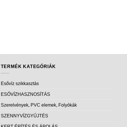
TERMÉK KATEGÓRIÁK
Esővíz szikkasztás
ESŐVÍZHASZNOSÍTÁS
Szerelvények, PVC elemek, Folyókák
SZENNYVÍZGYŰJTÉS
KERT ÉPÍTÉS ÉS ÁPOLÁS