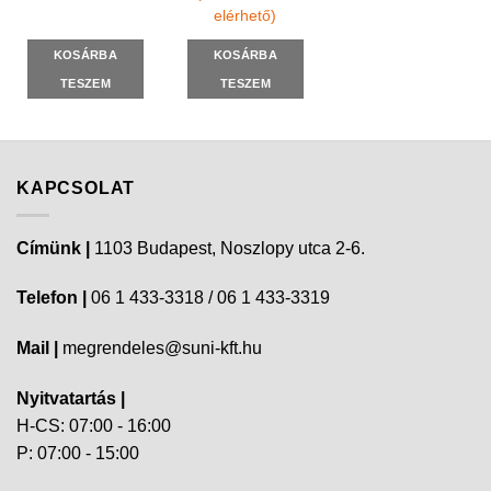
elérhető)
KOSÁRBA
KOSÁRBA
TESZEM
TESZEM
KAPCSOLAT
Címünk |
1103 Budapest, Noszlopy utca 2-6.
Telefon |
06 1 433-3318 / 06 1 433-3319
Mail |
megrendeles@suni-kft.hu
Nyitvatartás |
H-CS: 07:00 - 16:00
P: 07:00 - 15:00