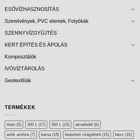
ESŐVÍZHASZNOSÍTÁS
Szerelvények, PVC elemek, Folyókák
SZENNYVÍZGYŰJTÉS
KERT ÉPÍTÉS ÉS ÁPOLÁS
Komposztálók
IVÓVÍZTÁROLÁS
Geotextíliák
TERMÉKEK
4rain
(5)
300 L
(17)
350 L
(10)
aknafedél
(6)
antik amfóra
(7)
barna
(18)
beépített virágültető
(15)
bézs
(16)