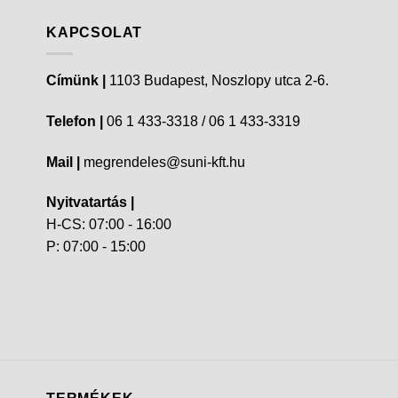
KAPCSOLAT
Címünk |
1103 Budapest, Noszlopy utca 2-6.
Telefon |
06 1 433-3318 / 06 1 433-3319
Mail |
megrendeles@suni-kft.hu
Nyitvatartás |
H-CS: 07:00 - 16:00
P: 07:00 - 15:00