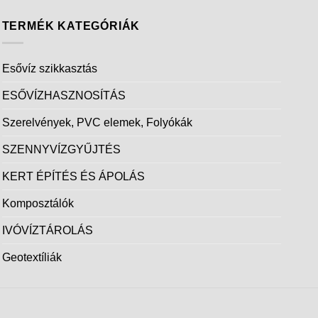
TERMÉK KATEGÓRIÁK
Esővíz szikkasztás
ESŐVÍZHASZNOSÍTÁS
Szerelvények, PVC elemek, Folyókák
SZENNYVÍZGYŰJTÉS
KERT ÉPÍTÉS ÉS ÁPOLÁS
Komposztálók
IVÓVÍZTÁROLÁS
Geotextíliák