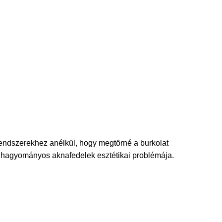
 rendszerekhez anélkül, hogy megtörné a burkolat
 hagyományos aknafedelek esztétikai problémája.