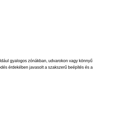
például gyalogos zónákban, udvarokon vagy könnyű
dés érdekében javasolt a szakszerű beépítés és a