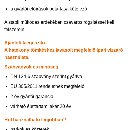
a gyártói előírások betartása kötelező
A stabil működés érdekében csavaros rögzítéssel kell
felszerelni.
Ajánlott kiegészítő:
A hatékony tömítéshez javasolt megfelelő ipari vízzáró
használata.
Szabványok és minőség
EN 124-6 szabvány szerint gyártva
EU 305/2011 rendeletnek megfelelő
2 év gyártói garancia
várható élettartam: akár 20 év
Hol használható legjobban?
parkok és közterek