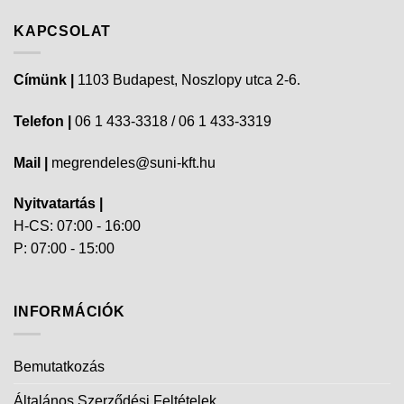
KAPCSOLAT
Címünk |
1103 Budapest, Noszlopy utca 2-6.
Telefon |
06 1 433-3318 / 06 1 433-3319
Mail |
megrendeles@suni-kft.hu
Nyitvatartás |
H-CS: 07:00 - 16:00
P: 07:00 - 15:00
INFORMÁCIÓK
Bemutatkozás
Általános Szerződési Feltételek