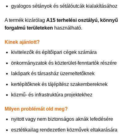
gyalogos sétányok és sétálóutcák kialakításához
A termék kizárólag
A15 terhelési osztályú, könnyű
forgalmú területeken
használható.
Kinek ajánlott?
kivitelezők és építőipari cégek számára
önkormányzatok és közterület-fenntartók részére
lakópark és társasház üzemeltetőknek
kertépítőknek és tájépítész szakembereknek
közmű- és infrastruktúra projektekhez
Milyen problémát old meg?
nyitott vagy nem biztonságos aknák lefedésére
esztétikailag rendezetlen közművek eltakarására