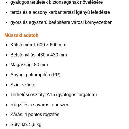
gyalogos területek biztonságának növelésére
tartós és alacsony karbantartási igényű lefedésre
gyors és egyszerű beépítésre városi környezetben
Műszaki adatok
Külső méret: 600 × 600 mm
Belső nyílás: 430 × 430 mm
Magasság: 80 mm
Anyag: polipropilén (PP)
Szín: szürke
Terhelési osztály: A15 (gyalogos forgalom)
Rögzítés: csavaros rendszer
Zárás: 4 pontos rögzítés
Súly: kb. 5,6 kg