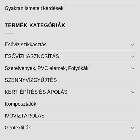
Gyakran ismételt kérdések
TERMÉK KATEGÓRIÁK
Esővíz szikkasztás
ESŐVÍZHASZNOSÍTÁS
Szerelvények, PVC elemek, Folyókák
SZENNYVÍZGYŰJTÉS
KERT ÉPÍTÉS ÉS ÁPOLÁS
Komposztálók
IVÓVÍZTÁROLÁS
Geotextíliák