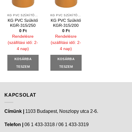
KG PVC SZŰKÍTŐ IDOMOK
KG PVC SZŰKÍTŐ IDOMOK
KG PVC Szűkítő
KG PVC Szűkítő
KGR-315/250
KGR-315/200
0
Ft
0
Ft
Rendelésre
Rendelésre
(szállítási idő: 2-
(szállítási idő: 2-
4 nap)
4 nap)
KOSÁRBA
KOSÁRBA
TESZEM
TESZEM
KAPCSOLAT
Címünk |
1103 Budapest, Noszlopy utca 2-6.
Telefon |
06 1 433-3318 / 06 1 433-3319