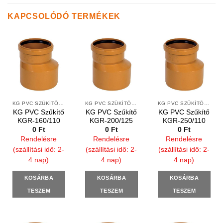
KAPCSOLÓDÓ TERMÉKEK
KG PVC SZŰKÍTŐ IDOMOK
KG PVC SZŰKÍTŐ IDOMOK
KG PVC SZŰKÍTŐ IDOMOK
KG PVC Szűkítő
KG PVC Szűkítő
KG PVC Szűkítő
KGR-160/110
KGR-200/125
KGR-250/110
0
Ft
0
Ft
0
Ft
Rendelésre
Rendelésre
Rendelésre
(szállítási idő: 2-
(szállítási idő: 2-
(szállítási idő: 2-
4 nap)
4 nap)
4 nap)
KOSÁRBA
KOSÁRBA
KOSÁRBA
TESZEM
TESZEM
TESZEM