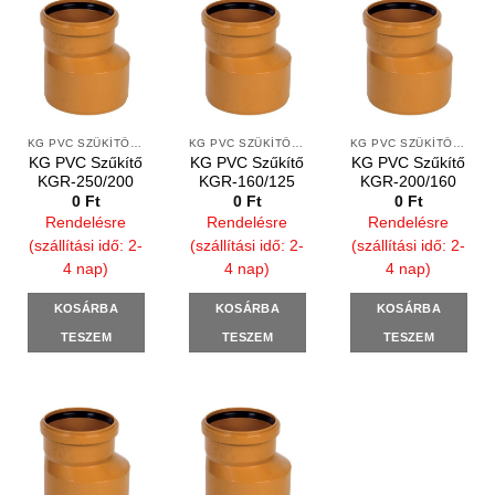
KG PVC SZŰKÍTŐ IDOMOK
KG PVC SZŰKÍTŐ IDOMOK
KG PVC SZŰKÍTŐ IDOMOK
KG PVC Szűkítő
KG PVC Szűkítő
KG PVC Szűkítő
KGR-250/200
KGR-160/125
KGR-200/160
0
Ft
0
Ft
0
Ft
Rendelésre
Rendelésre
Rendelésre
(szállítási idő: 2-
(szállítási idő: 2-
(szállítási idő: 2-
4 nap)
4 nap)
4 nap)
KOSÁRBA
KOSÁRBA
KOSÁRBA
TESZEM
TESZEM
TESZEM