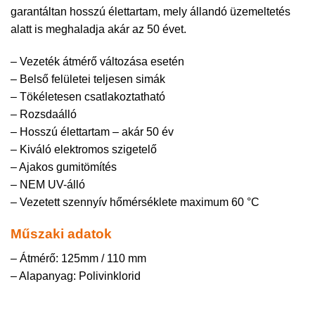
garantáltan hosszú élettartam, mely állandó üzemeltetés
alatt is meghaladja akár az 50 évet.
– Vezeték átmérő változása esetén
– Belső felületei teljesen simák
– Tökéletesen csatlakoztatható
– Rozsdaálló
– Hosszú élettartam – akár 50 év
– Kiváló elektromos szigetelő
– Ajakos gumitömítés
– NEM UV-álló
– Vezetett szennyív hőmérséklete maximum 60 °C
Műszaki adatok
– Átmérő: 125mm / 110 mm
– Alapanyag: Polivinklorid