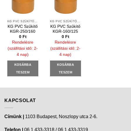
KG PVC SZŰKÍTŐ IDOMOK
KG PVC SZŰKÍTŐ IDOMOK
KG PVC Szűkítő
KG PVC Szűkítő
KGR-250/160
KGR-160/125
0
Ft
0
Ft
Rendelésre
Rendelésre
(szállítási idő: 2-
(szállítási idő: 2-
4 nap)
4 nap)
KOSÁRBA
KOSÁRBA
TESZEM
TESZEM
KAPCSOLAT
Címünk |
1103 Budapest, Noszlopy utca 2-6.
Telefon |
06 1 433-3318 / 06 1 433-3319