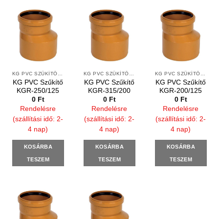
KG PVC SZŰKÍTŐ IDOMOK
KG PVC SZŰKÍTŐ IDOMOK
KG PVC SZŰKÍTŐ IDOMOK
KG PVC Szűkítő
KG PVC Szűkítő
KG PVC Szűkítő
KGR-250/125
KGR-315/200
KGR-200/125
0
Ft
0
Ft
0
Ft
Rendelésre
Rendelésre
Rendelésre
(szállítási idő: 2-
(szállítási idő: 2-
(szállítási idő: 2-
4 nap)
4 nap)
4 nap)
KOSÁRBA
KOSÁRBA
KOSÁRBA
TESZEM
TESZEM
TESZEM