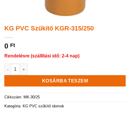
KG PVC Szűkítő KGR-315/250
0
Ft
Rendelésre (szállítási idő: 2-4 nap)
KG PVC Szűkítő KGR-315/250 mennyiség
KOSÁRBA TESZEM
Cikkszám:
MK-30/25
Kategória:
KG PVC szűkítő idomok