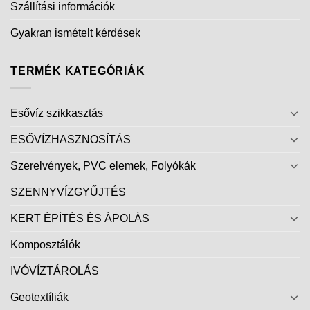
Szállítási információk
Gyakran ismételt kérdések
TERMÉK KATEGÓRIÁK
Esővíz szikkasztás
ESŐVÍZHASZNOSÍTÁS
Szerelvények, PVC elemek, Folyókák
SZENNYVÍZGYŰJTÉS
KERT ÉPÍTÉS ÉS ÁPOLÁS
Komposztálók
IVÓVÍZTÁROLÁS
Geotextíliák