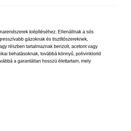
narendszerek kiépítéséhez. Ellenállnak a sós
resszívabb gázoknak és tisztítószereknek,
agy részben tartalmaznak benzolt, acetont vagy
ikai behatásoknak, továbbá könnyű, polivinklorid
vábbá a garantáltan hosszú élettartam, mely