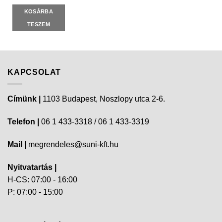
KOSÁRBA
TESZEM
KAPCSOLAT
Címünk |
1103 Budapest, Noszlopy utca 2-6.
Telefon |
06 1 433-3318 / 06 1 433-3319
Mail |
megrendeles@suni-kft.hu
Nyitvatartás |
H-CS: 07:00 - 16:00
P: 07:00 - 15:00