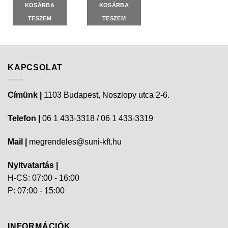
KOSÁRBA
KOSÁRBA
TESZEM
TESZEM
KAPCSOLAT
Címünk |
1103 Budapest, Noszlopy utca 2-6.
Telefon |
06 1 433-3318 / 06 1 433-3319
Mail |
megrendeles@suni-kft.hu
Nyitvatartás |
H-CS: 07:00 - 16:00
P: 07:00 - 15:00
INFORMÁCIÓK