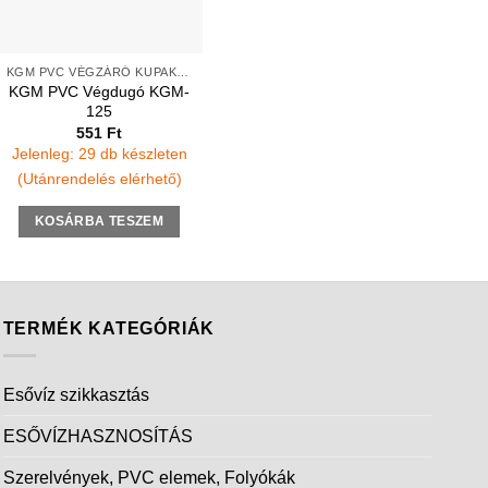
KGM PVC VÉGZÁRÓ KUPAK TOKOS VÉGEKRE
KGM PVC Végdugó KGM-
125
551
Ft
Jelenleg: 29 db készleten
(Utánrendelés elérhető)
KOSÁRBA TESZEM
TERMÉK KATEGÓRIÁK
Esővíz szikkasztás
ESŐVÍZHASZNOSÍTÁS
Szerelvények, PVC elemek, Folyókák