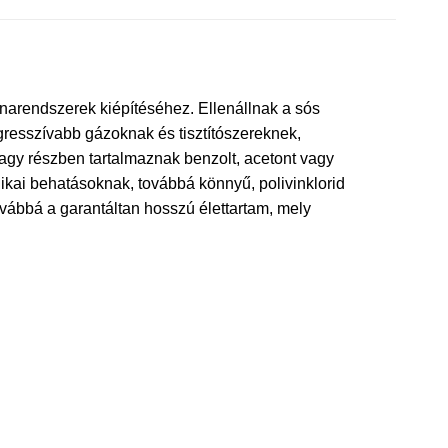
narendszerek kiépítéséhez. Ellenállnak a sós
resszívabb gázoknak és tisztítószereknek,
agy részben tartalmaznak benzolt, acetont vagy
ikai behatásoknak, továbbá könnyű, polivinklorid
vábbá a garantáltan hosszú élettartam, mely