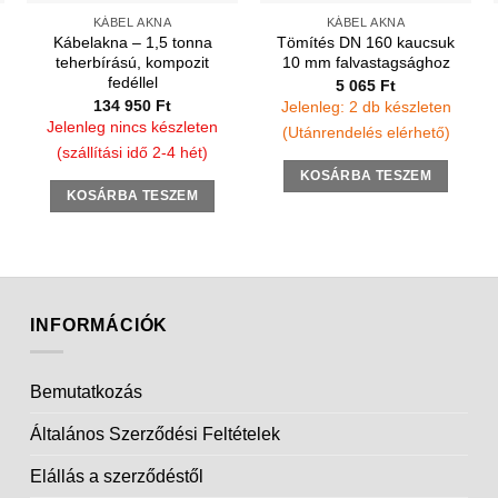
KÁBEL AKNA
KÁBEL AKNA
Kábelakna – 1,5 tonna
Tömítés DN 160 kaucsuk
teherbírású, kompozit
10 mm falvastagsághoz
fedéllel
5 065
Ft
134 950
Ft
Jelenleg: 2 db készleten
Jelenleg nincs készleten
(Utánrendelés elérhető)
(szállítási idő 2-4 hét)
KOSÁRBA TESZEM
KOSÁRBA TESZEM
INFORMÁCIÓK
Bemutatkozás
Általános Szerződési Feltételek
Elállás a szerződéstől