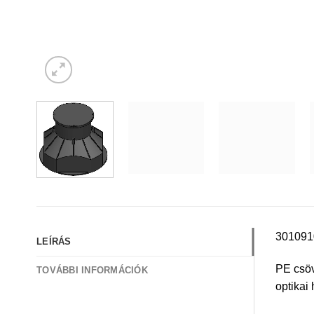
301091
LEÍRÁS
PE csöv
TOVÁBBI INFORMÁCIÓK
optikai