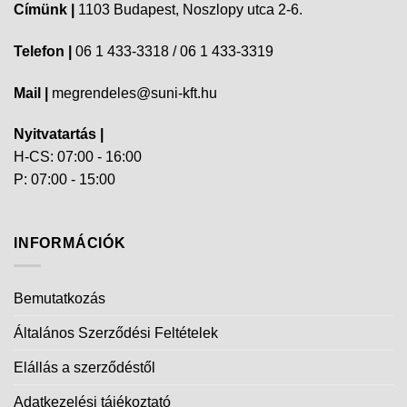
Címünk |
1103 Budapest, Noszlopy utca 2-6.
Telefon |
06 1 433-3318 / 06 1 433-3319
Mail |
megrendeles@suni-kft.hu
Nyitvatartás |
H-CS: 07:00 - 16:00
P: 07:00 - 15:00
INFORMÁCIÓK
Bemutatkozás
Általános Szerződési Feltételek
Elállás a szerződéstől
Adatkezelési tájékoztató