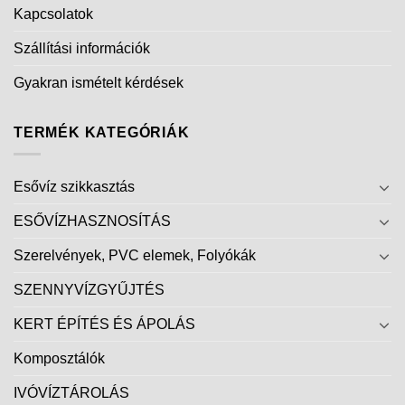
Kapcsolatok
Szállítási információk
Gyakran ismételt kérdések
TERMÉK KATEGÓRIÁK
Esővíz szikkasztás
ESŐVÍZHASZNOSÍTÁS
Szerelvények, PVC elemek, Folyókák
SZENNYVÍZGYŰJTÉS
KERT ÉPÍTÉS ÉS ÁPOLÁS
Komposztálók
IVÓVÍZTÁROLÁS