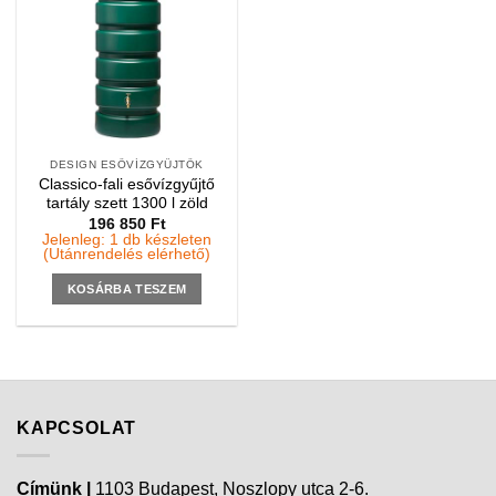
DESIGN ESŐVÍZGYŰJTŐK
Classico-fali esővízgyűjtő
tartály szett 1300 l zöld
196 850
Ft
Jelenleg: 1 db készleten
(Utánrendelés elérhető)
KOSÁRBA TESZEM
KAPCSOLAT
Címünk |
1103 Budapest, Noszlopy utca 2-6.