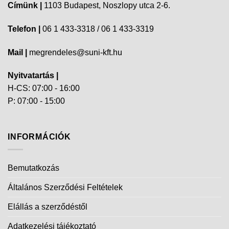
Címünk |
1103 Budapest, Noszlopy utca 2-6.
Telefon |
06 1 433-3318 / 06 1 433-3319
Mail |
megrendeles@suni-kft.hu
Nyitvatartás |
H-CS: 07:00 - 16:00
P: 07:00 - 15:00
INFORMÁCIÓK
Bemutatkozás
Általános Szerződési Feltételek
Elállás a szerződéstől
Adatkezelési tájékoztató