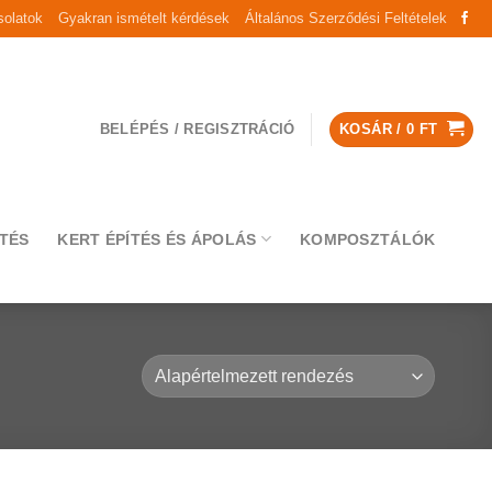
olatok
Gyakran ismételt kérdések
Általános Szerződési Feltételek
BELÉPÉS / REGISZTRÁCIÓ
KOSÁR /
0
FT
TÉS
KERT ÉPÍTÉS ÉS ÁPOLÁS
KOMPOSZTÁLÓK