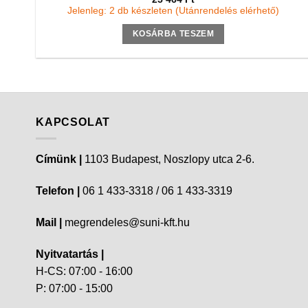
Jelenleg: 2 db készleten (Utánrendelés elérhető)
KOSÁRBA TESZEM
KAPCSOLAT
Címünk |
1103 Budapest, Noszlopy utca 2-6.
Telefon |
06 1 433-3318 / 06 1 433-3319
Mail |
megrendeles@suni-kft.hu
Nyitvatartás |
H-CS: 07:00 - 16:00
P: 07:00 - 15:00